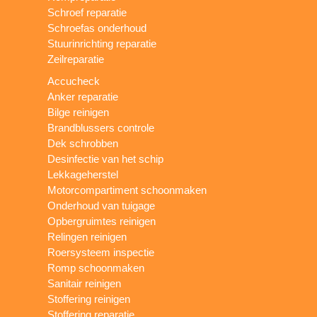
Schroef reparatie
Schroefas onderhoud
Stuurinrichting reparatie
Zeilreparatie
Accucheck
Anker reparatie
Bilge reinigen
Brandblussers controle
Dek schrobben
Desinfectie van het schip
Lekkageherstel
Motorcompartiment schoonmaken
Onderhoud van tuigage
Opbergruimtes reinigen
Relingen reinigen
Roersysteem inspectie
Romp schoonmaken
Sanitair reinigen
Stoffering reinigen
Stoffering reparatie