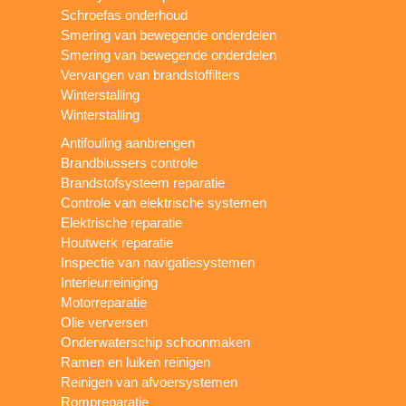
Schroefas onderhoud
Smering van bewegende onderdelen
Smering van bewegende onderdelen
Vervangen van brandstoffilters
Winterstalling
Winterstalling
Antifouling aanbrengen
Brandblussers controle
Brandstofsysteem reparatie
Controle van elektrische systemen
Elektrische reparatie
Houtwerk reparatie
Inspectie van navigatiesystemen
Interieurreiniging
Motorreparatie
Olie verversen
Onderwaterschip schoonmaken
Ramen en luiken reinigen
Reinigen van afvoersystemen
Rompreparatie