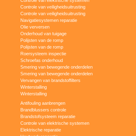
Controle van elektrische systemen
Controle van veiligheidsuitrusting
Controle van veiligheidsuitrusting
Navigatiesystemen reparatie
Olie verversen
Onderhoud van tuigage
Polijsten van de romp
Polijsten van de romp
Roersysteem inspectie
Schroefas onderhoud
Smering van bewegende onderdelen
Smering van bewegende onderdelen
Vervangen van brandstoffilters
Winterstalling
Winterstalling
Antifouling aanbrengen
Brandblussers controle
Brandstofsysteem reparatie
Controle van elektrische systemen
Elektrische reparatie