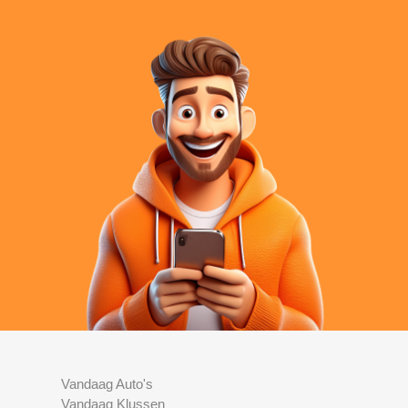
Vandaag Auto's
Vandaag Klussen