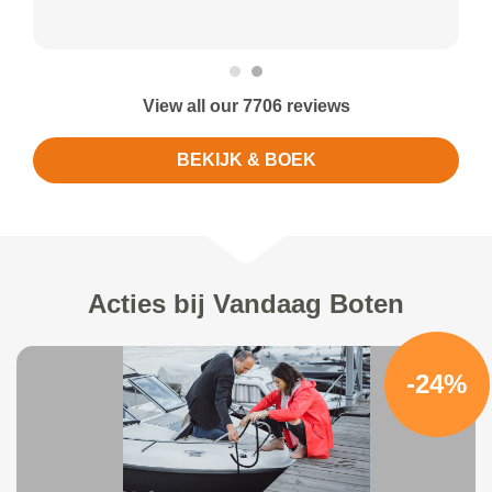
View all our 7706 reviews
BEKIJK & BOEK
Acties bij Vandaag Boten
-24%