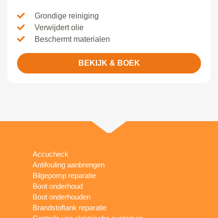
Grondige reiniging
Verwijdert olie
Beschermt materialen
BEKIJK & BOEK
Accucheck
Antifouling aanbrengen
Bilgepomp reparatie
Boot onderhoud
Boot onderhouden
Brandstoftank reparatie