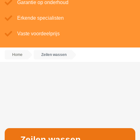
Garantie op onderhoud
Erkende specialisten
Vaste voordeelprijs
Home
Zeilen wassen
Zeilen wassen