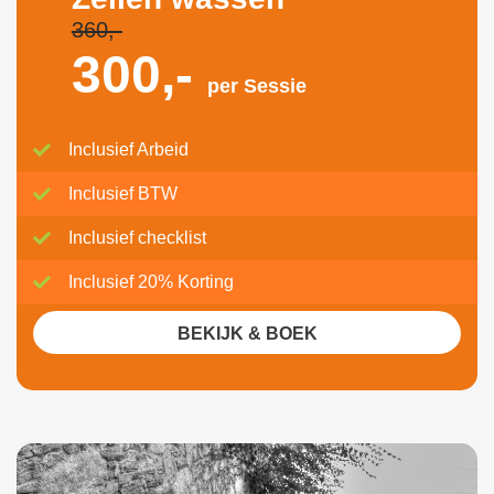
360,-
300,-
per Sessie
Inclusief Arbeid
Inclusief BTW
Inclusief checklist
Inclusief 20% Korting
BEKIJK & BOEK