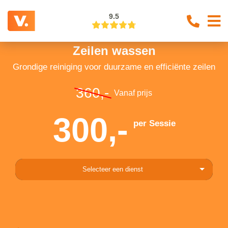
9.5
Zeilen wassen
Grondige reiniging voor duurzame en efficiënte zeilen
360,-
Vanaf prijs
300,-
per Sessie
Selecteer een dienst