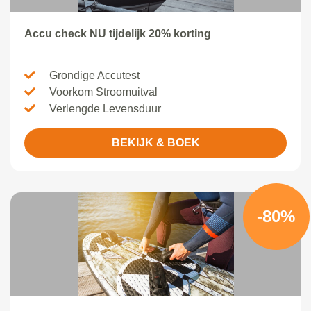
Accu check NU tijdelijk 20% korting
Grondige Accutest
Voorkom Stroomuitval
Verlengde Levensduur
BEKIJK & BOEK
-80%