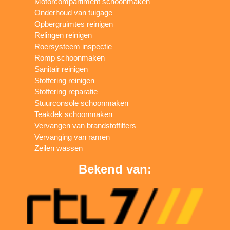
Motorcompartiment schoonmaken
Onderhoud van tuigage
Opbergruimtes reinigen
Relingen reinigen
Roersysteem inspectie
Romp schoonmaken
Sanitair reinigen
Stoffering reinigen
Stoffering reparatie
Stuurconsole schoonmaken
Teakdek schoonmaken
Vervangen van brandstoffilters
Vervanging van ramen
Zeilen wassen
Bekend van: