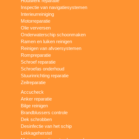
Houtwerk reparatie
Inspectie van navigatiesystemen
Interieurreiniging
Motorreparatie
Olie verversen
Onderwaterschip schoonmaken
Ramen en luiken reinigen
Reinigen van afvoersystemen
Rompreparatie
Schroef reparatie
Schroefas onderhoud
Stuurinrichting reparatie
Zeilreparatie
Accucheck
Anker reparatie
Bilge reinigen
Brandblussers controle
Dek schrobben
Desinfectie van het schip
Lekkageherstel