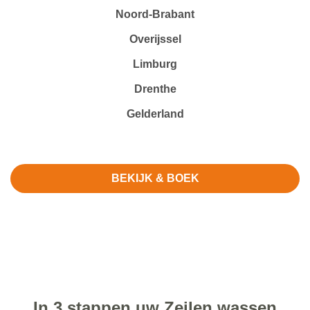
Noord-Brabant
Overijssel
Limburg
Drenthe
Gelderland
BEKIJK & BOEK
In 3 stappen uw Zeilen wassen