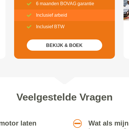
6 maanden BOVAG garantie
Inclusief arbeid
Inclusief BTW
BEKIJK & BOEK
Veelgestelde Vragen
motor laten
Wat als mijn