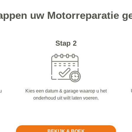
tappen uw Motorreparatie g
Stap 2
u
Kies een datum & garage waarop u het
onderhoud uit wilt laten voeren.
BEKIJK & BOEK