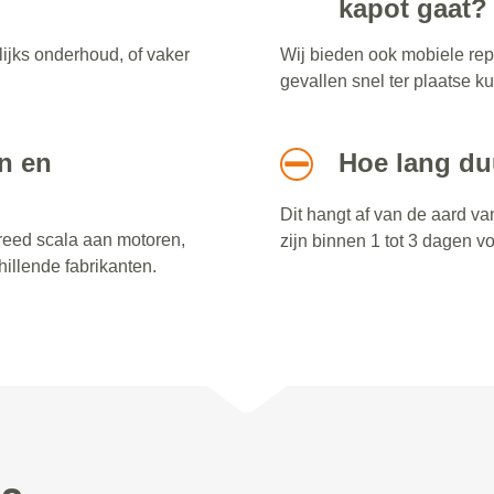
kapot gaat?
lijks onderhoud, of vaker
Wij bieden ook mobiele rep
gevallen snel ter plaatse 
n en
Hoe lang du
Dit hangt af van de aard v
reed scala aan motoren,
zijn binnen 1 tot 3 dagen vo
illende fabrikanten.