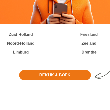
Zuid-Holland
Friesland
Noord-Holland
Zeeland
Limburg
Drenthe
BEKIJK & BOEK