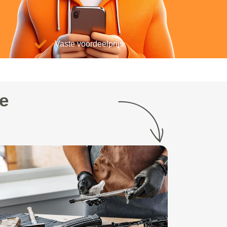
Vaste voordeelprijs
e