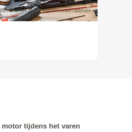
Betrouwbare Motorreparaties voor Optimale
Prestaties
 motor tijdens het varen