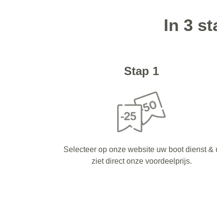
In 3 s
Stap 1
Selecteer op onze website uw boot dienst & 
ziet direct onze voordeelprijs.