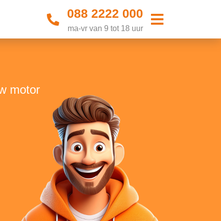
088 2222 000
ma-vr van 9 tot 18 uur
uw motor