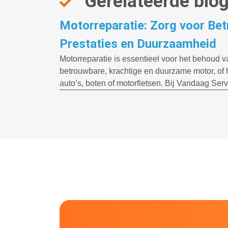
Gerelateerde blo
Motorreparatie: Zorg voor Be
Prestaties en Duurzaamheid
Motorreparatie is essentieel voor het behoud 
betrouwbare, krachtige en duurzame motor, of 
auto’s, boten of motorfietsen. Bij Vandaag Servi