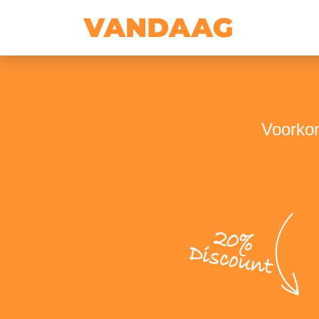
Voorkom
20%
Discount