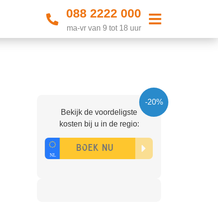
088 2222 000
ma-vr van 9 tot 18 uur
-20%
Bekijk de voordeligste
kosten bij u in de regio: