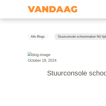
Alle Blogs
Stuurconsole schoonmaken NU tijde
October 18, 2024
Stuurconsole schoo