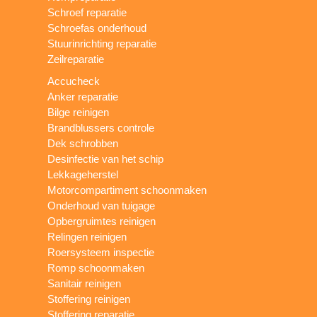
Schroef reparatie
Schroefas onderhoud
Stuurinrichting reparatie
Zeilreparatie
Accucheck
Anker reparatie
Bilge reinigen
Brandblussers controle
Dek schrobben
Desinfectie van het schip
Lekkageherstel
Motorcompartiment schoonmaken
Onderhoud van tuigage
Opbergruimtes reinigen
Relingen reinigen
Roersysteem inspectie
Romp schoonmaken
Sanitair reinigen
Stoffering reinigen
Stoffering reparatie