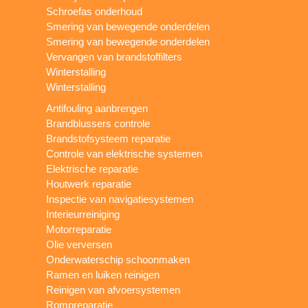
Schroefas onderhoud
Smering van bewegende onderdelen
Smering van bewegende onderdelen
Vervangen van brandstoffilters
Winterstalling
Winterstalling
Antifouling aanbrengen
Brandblussers controle
Brandstofsysteem reparatie
Controle van elektrische systemen
Elektrische reparatie
Houtwerk reparatie
Inspectie van navigatiesystemen
Interieurreiniging
Motorreparatie
Olie verversen
Onderwaterschip schoonmaken
Ramen en luiken reinigen
Reinigen van afvoersystemen
Rompreparatie