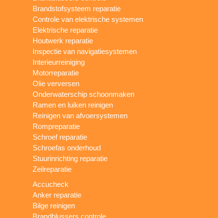
Brandstofsysteem reparatie
Controle van elektrische systemen
Elektrische reparatie
Houtwerk reparatie
Inspectie van navigatiesystemen
Interieurreiniging
Motorreparatie
Olie verversen
Onderwaterschip schoonmaken
Ramen en luiken reinigen
Reinigen van afvoersystemen
Rompreparatie
Schroef reparatie
Schroefas onderhoud
Stuurinrichting reparatie
Zeilreparatie
Accucheck
Anker reparatie
Bilge reinigen
Brandblussers controle