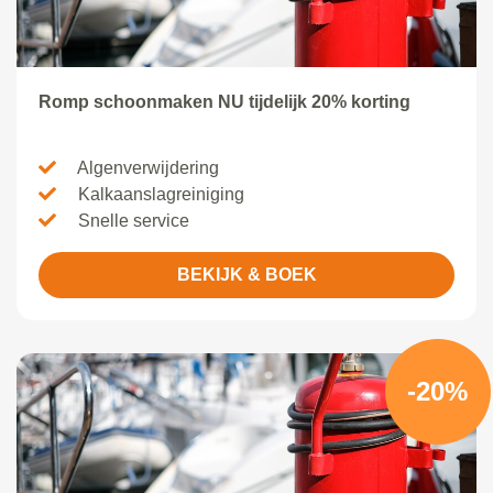
Romp schoonmaken NU tijdelijk 20% korting
Algenverwijdering
Kalkaanslagreiniging
Snelle service
BEKIJK & BOEK
-20%