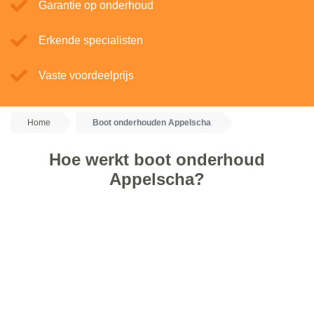
Garantie op onderhoud
Erkende specialisten
Vaste voordeelprijs
Home
Boot onderhouden Appelscha
Hoe werkt boot onderhoud
Appelscha?