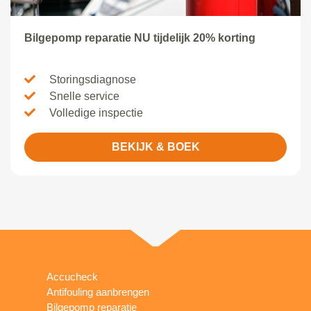
Bilgepomp reparatie NU tijdelijk 20% korting
Storingsdiagnose
Snelle service
Volledige inspectie
BEKIJK & BOEK
Accucheck
Antifouling aanbrengen
Bilgepomp reparatie