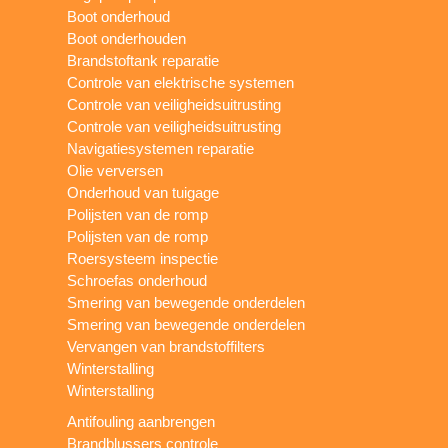
Boot onderhoud
Boot onderhouden
Brandstoftank reparatie
Controle van elektrische systemen
Controle van veiligheidsuitrusting
Controle van veiligheidsuitrusting
Navigatiesystemen reparatie
Olie verversen
Onderhoud van tuigage
Polijsten van de romp
Polijsten van de romp
Roersysteem inspectie
Schroefas onderhoud
Smering van bewegende onderdelen
Smering van bewegende onderdelen
Vervangen van brandstoffilters
Winterstalling
Winterstalling
Antifouling aanbrengen
Brandblussers controle