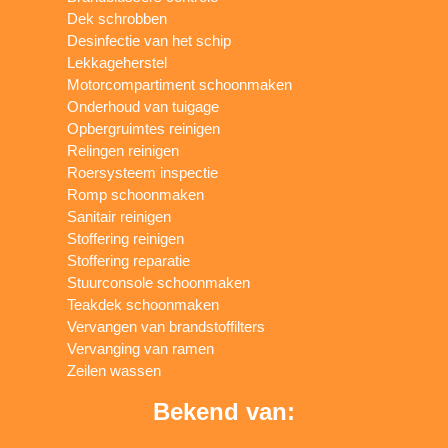
Dek schrobben
Desinfectie van het schip
Lekkageherstel
Motorcompartiment schoonmaken
Onderhoud van tuigage
Opbergruimtes reinigen
Relingen reinigen
Roersysteem inspectie
Romp schoonmaken
Sanitair reinigen
Stoffering reinigen
Stoffering reparatie
Stuurconsole schoonmaken
Teakdek schoonmaken
Vervangen van brandstoffilters
Vervanging van ramen
Zeilen wassen
Bekend van: