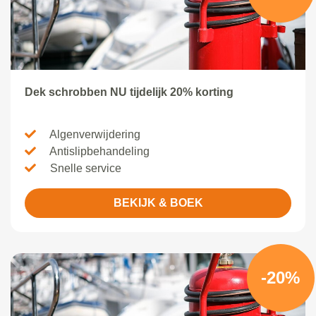
Dek schrobben NU tijdelijk 20% korting
Algenverwijdering
Antislipbehandeling
Snelle service
BEKIJK & BOEK
-20%