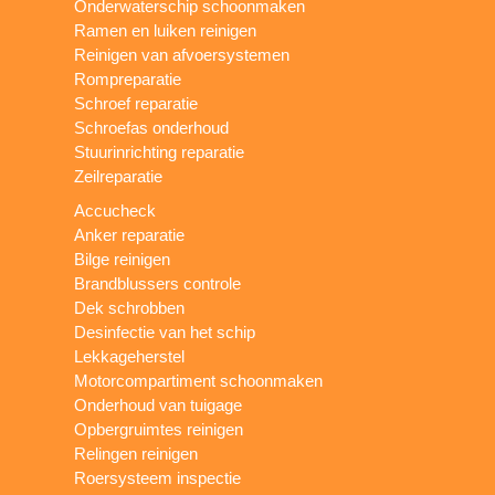
Onderwaterschip schoonmaken
Ramen en luiken reinigen
Reinigen van afvoersystemen
Rompreparatie
Schroef reparatie
Schroefas onderhoud
Stuurinrichting reparatie
Zeilreparatie
Accucheck
Anker reparatie
Bilge reinigen
Brandblussers controle
Dek schrobben
Desinfectie van het schip
Lekkageherstel
Motorcompartiment schoonmaken
Onderhoud van tuigage
Opbergruimtes reinigen
Relingen reinigen
Roersysteem inspectie