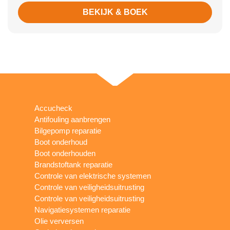
BEKIJK & BOEK
Accucheck
Antifouling aanbrengen
Bilgepomp reparatie
Boot onderhoud
Boot onderhouden
Brandstoftank reparatie
Controle van elektrische systemen
Controle van veiligheidsuitrusting
Controle van veiligheidsuitrusting
Navigatiesystemen reparatie
Olie verversen