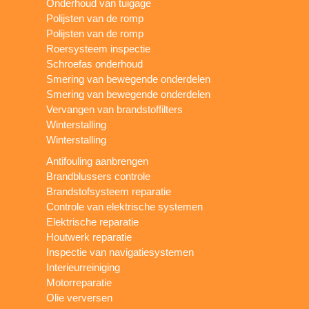
Onderhoud van tuigage
Polijsten van de romp
Polijsten van de romp
Roersysteem inspectie
Schroefas onderhoud
Smering van bewegende onderdelen
Smering van bewegende onderdelen
Vervangen van brandstoffilters
Winterstalling
Winterstalling
Antifouling aanbrengen
Brandblussers controle
Brandstofsysteem reparatie
Controle van elektrische systemen
Elektrische reparatie
Houtwerk reparatie
Inspectie van navigatiesystemen
Interieurreiniging
Motorreparatie
Olie verversen