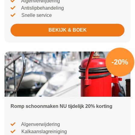
Algenverwijdering
Antislipbehandeling
Snelle service
BEKIJK & BOEK
-20%
Romp schoonmaken NU tijdelijk 20% korting
Algenverwijdering
Kalkaanslagreiniging