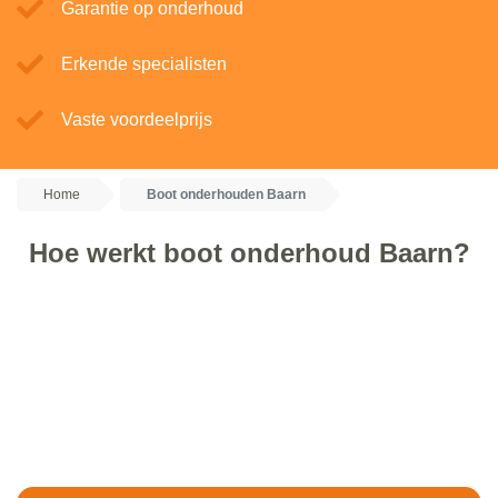
Garantie op onderhoud
Erkende specialisten
Vaste voordeelprijs
Home
Boot onderhouden Baarn
Hoe werkt boot onderhoud Baarn?