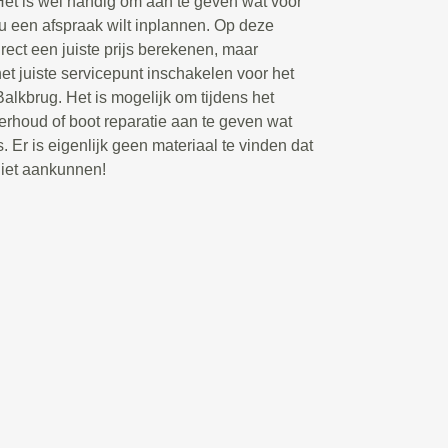
Het is wel handig om aan te geven wat voor
 u een afspraak wilt inplannen. Op deze
rect een juiste prijs berekenen, maar
t juiste servicepunt inschakelen voor het
alkbrug. Het is mogelijk om tijdens het
rhoud of boot reparatie aan te geven wat
. Er is eigenlijk geen materiaal te vinden dat
niet aankunnen!