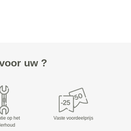
voor uw ?
tie op het
Vaste voordeelprijs
derhoud