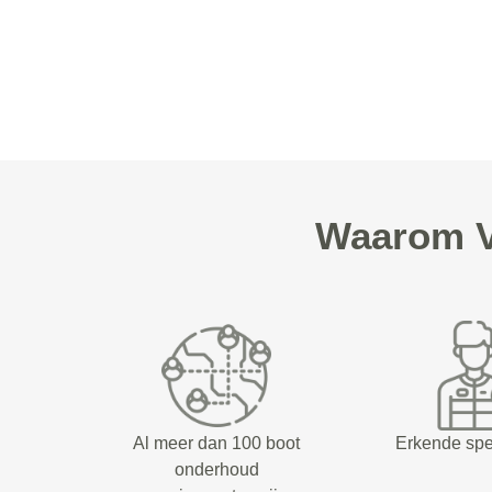
Waarom V
Al meer dan 100 boot
Erkende spe
onderhoud