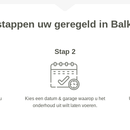
 stappen uw geregeld in Bal
Stap 2
u
Kies een datum & garage waarop u het
onderhoud uit wilt laten voeren.