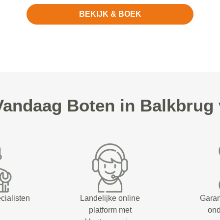
BEKIJK & BOEK
andaag Boten in Balkbrug 
cialisten
Landelijke online
Garan
platform met
on