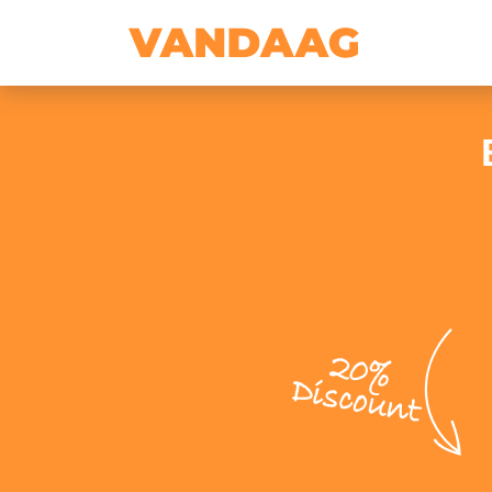
20%
Discount