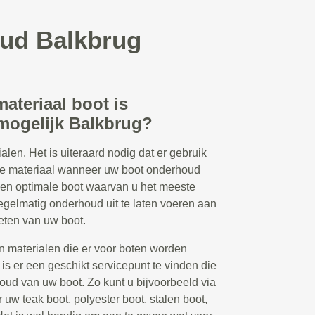
oud Balkbrug
ateriaal boot is
ogelijk Balkbrug?
alen. Het is uiteraard nodig dat er gebruik
ste materiaal wanneer uw boot onderhoud
 een optimale boot waarvan u het meeste
regelmatig onderhoud uit te laten voeren aan
eten van uw boot.
en materialen die er voor boten worden
 is er een geschikt servicepunt te vinden die
oud van uw boot. Zo kunt u bijvoorbeeld via
uw teak boot, polyester boot, stalen boot,