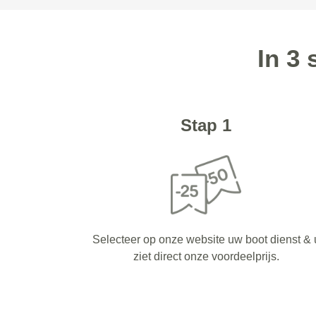
In 3
Stap 1
Selecteer op onze website uw boot dienst & 
ziet direct onze voordeelprijs.