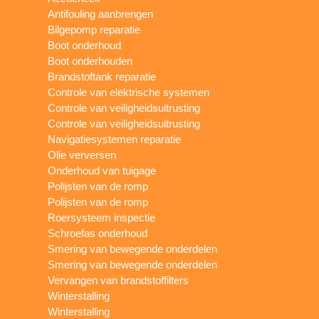
Antifouling aanbrengen
Bilgepomp reparatie
Boot onderhoud
Boot onderhouden
Brandstoftank reparatie
Controle van elektrische systemen
Controle van veiligheidsuitrusting
Controle van veiligheidsuitrusting
Navigatiesystemen reparatie
Olie verversen
Onderhoud van tuigage
Polijsten van de romp
Polijsten van de romp
Roersysteem inspectie
Schroefas onderhoud
Smering van bewegende onderdelen
Smering van bewegende onderdelen
Vervangen van brandstoffilters
Winterstalling
Winterstalling