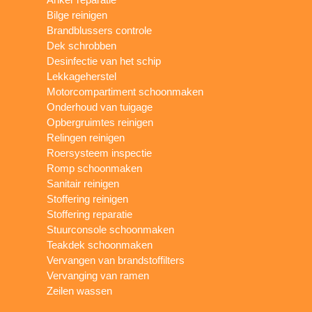
Bilge reinigen
Brandblussers controle
Dek schrobben
Desinfectie van het schip
Lekkageherstel
Motorcompartiment schoonmaken
Onderhoud van tuigage
Opbergruimtes reinigen
Relingen reinigen
Roersysteem inspectie
Romp schoonmaken
Sanitair reinigen
Stoffering reinigen
Stoffering reparatie
Stuurconsole schoonmaken
Teakdek schoonmaken
Vervangen van brandstoffilters
Vervanging van ramen
Zeilen wassen