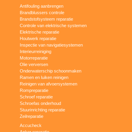
Antifouling aanbrengen
Brandblussers controle
Brandstofsysteem reparatie
Controle van elektrische systemen
Elektrische reparatie
Houtwerk reparatie
Inspectie van navigatiesystemen
Interieurreiniging
Motorreparatie
Olie verversen
Onderwaterschip schoonmaken
Ramen en luiken reinigen
Reinigen van afvoersystemen
Rompreparatie
Schroef reparatie
Schroefas onderhoud
Stuurinrichting reparatie
Zeilreparatie
Accucheck
Anker reparatie