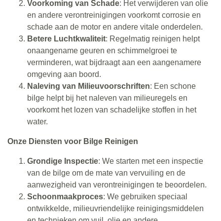
Voorkoming van Schade
: Het verwijderen van olie
en andere verontreinigingen voorkomt corrosie en
schade aan de motor en andere vitale onderdelen.
Betere Luchtkwaliteit
: Regelmatig reinigen helpt
onaangename geuren en schimmelgroei te
verminderen, wat bijdraagt aan een aangenamere
omgeving aan boord.
Naleving van Milieuvoorschriften
: Een schone
bilge helpt bij het naleven van milieuregels en
voorkomt het lozen van schadelijke stoffen in het
water.
Onze Diensten voor Bilge Reinigen
Grondige Inspectie
: We starten met een inspectie
van de bilge om de mate van vervuiling en de
aanwezigheid van verontreinigingen te beoordelen.
Schoonmaakproces
: We gebruiken speciaal
ontwikkelde, milieuvriendelijke reinigingsmiddelen
en technieken om vuil, olie en andere