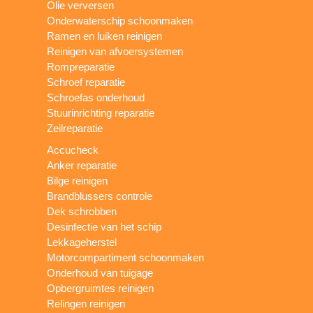
Olie verversen
Onderwaterschip schoonmaken
Ramen en luiken reinigen
Reinigen van afvoersystemen
Rompreparatie
Schroef reparatie
Schroefas onderhoud
Stuurinrichting reparatie
Zeilreparatie
Accucheck
Anker reparatie
Bilge reinigen
Brandblussers controle
Dek schrobben
Desinfectie van het schip
Lekkageherstel
Motorcompartiment schoonmaken
Onderhoud van tuigage
Opbergruimtes reinigen
Relingen reinigen