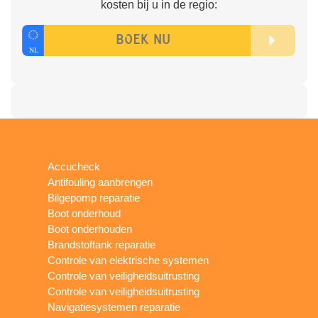
kosten bij u in de regio:
Accucheck
Antifouling aanbrengen
Bilgepomp reparatie
Boot onderhoud
Boot onderhouden
Brandstoftank reparatie
Controle van elektrische systemen
Controle van veiligheidsuitrusting
Controle van veiligheidsuitrusting
Navigatiesystemen reparatie