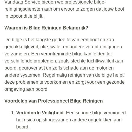
Vandaag Service bieden we professionele bilge-
reinigingsdiensten aan om ervoor te zorgen dat jouw boot
in topconditie blijft.
Waarom is Bilge Reinigen Belangrijk?
De bilge is het laagste gedeelte van een boot en kan
gemakkelijk vuil, olie, water en andere verontreinigingen
verzamelen. Een verontreinigde bilge kan leiden tot
verschillende problemen, zoals slechte luchtkwaliteit aan
boord, geuroverlast en zelfs schade aan de motor en
andere systemen. Regelmatig reinigen van de bilge helpt
deze problemen te voorkomen en zorgt voor een gezonde
omgeving aan boord.
Voordelen van Professioneel Bilge Reinigen
Verbeterde Veiligheid
: Een schone bilge vermindert
het risico op slipgevaar en andere ongelukken aan
boord.