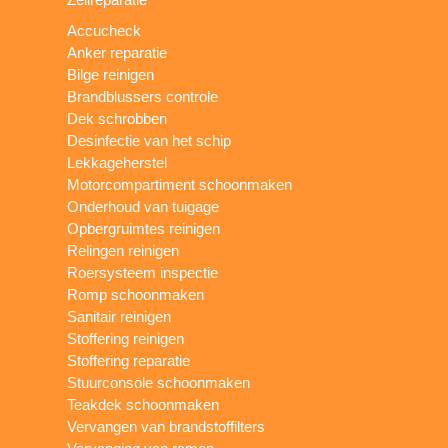
Accucheck
Anker reparatie
Bilge reinigen
Brandblussers controle
Dek schrobben
Desinfectie van het schip
Lekkageherstel
Motorcompartiment schoonmaken
Onderhoud van tuigage
Opbergruimtes reinigen
Relingen reinigen
Roersysteem inspectie
Romp schoonmaken
Sanitair reinigen
Stoffering reinigen
Stoffering reparatie
Stuurconsole schoonmaken
Teakdek schoonmaken
Vervangen van brandstoffilters