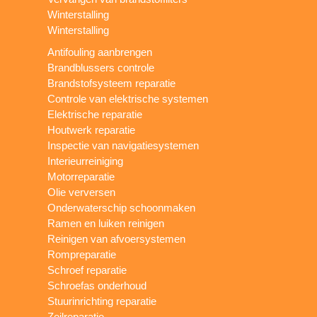
Winterstalling
Winterstalling
Antifouling aanbrengen
Brandblussers controle
Brandstofsysteem reparatie
Controle van elektrische systemen
Elektrische reparatie
Houtwerk reparatie
Inspectie van navigatiesystemen
Interieurreiniging
Motorreparatie
Olie verversen
Onderwaterschip schoonmaken
Ramen en luiken reinigen
Reinigen van afvoersystemen
Rompreparatie
Schroef reparatie
Schroefas onderhoud
Stuurinrichting reparatie
Zeilreparatie