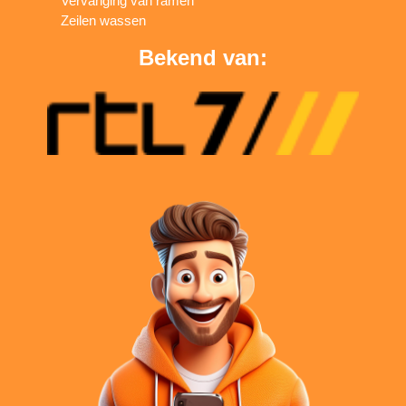
Vervanging van ramen
Zeilen wassen
Bekend van: