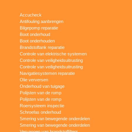
Accucheck
Antifouling aanbrengen
Bilgepomp reparatie
Boot onderhoud
Boot onderhouden
Brandstoftank reparatie
Controle van elektrische systemen
Controle van veiligheidsuitrusting
Controle van veiligheidsuitrusting
Navigatiesystemen reparatie
Olie verversen
Onderhoud van tuigage
Polijsten van de romp
Polijsten van de romp
Roersysteem inspectie
Schroefas onderhoud
Smering van bewegende onderdelen
Smering van bewegende onderdelen
Vervangen van brandstoffilters