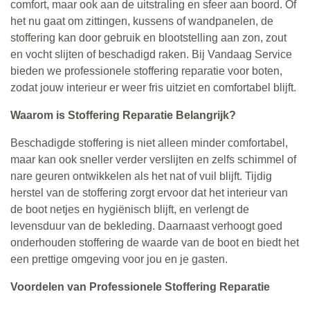
comfort, maar ook aan de uitstraling en sfeer aan boord. Of
het nu gaat om zittingen, kussens of wandpanelen, de
stoffering kan door gebruik en blootstelling aan zon, zout
en vocht slijten of beschadigd raken. Bij Vandaag Service
bieden we professionele stoffering reparatie voor boten,
zodat jouw interieur er weer fris uitziet en comfortabel blijft.
Waarom is Stoffering Reparatie Belangrijk?
Beschadigde stoffering is niet alleen minder comfortabel,
maar kan ook sneller verder verslijten en zelfs schimmel of
nare geuren ontwikkelen als het nat of vuil blijft. Tijdig
herstel van de stoffering zorgt ervoor dat het interieur van
de boot netjes en hygiënisch blijft, en verlengt de
levensduur van de bekleding. Daarnaast verhoogt goed
onderhouden stoffering de waarde van de boot en biedt het
een prettige omgeving voor jou en je gasten.
Voordelen van Professionele Stoffering Reparatie