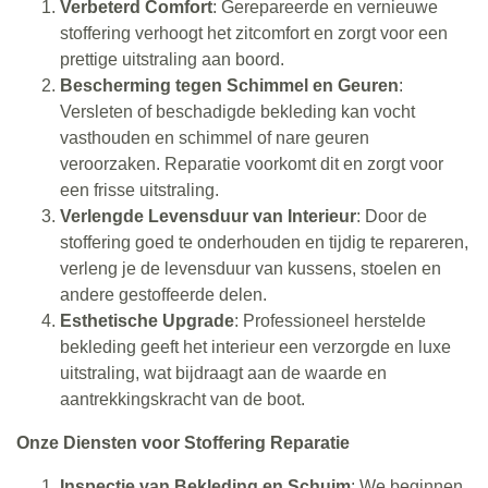
Verbeterd Comfort
: Gerepareerde en vernieuwe
stoffering verhoogt het zitcomfort en zorgt voor een
prettige uitstraling aan boord.
Bescherming tegen Schimmel en Geuren
:
Versleten of beschadigde bekleding kan vocht
vasthouden en schimmel of nare geuren
veroorzaken. Reparatie voorkomt dit en zorgt voor
een frisse uitstraling.
Verlengde Levensduur van Interieur
: Door de
stoffering goed te onderhouden en tijdig te repareren,
verleng je de levensduur van kussens, stoelen en
andere gestoffeerde delen.
Esthetische Upgrade
: Professioneel herstelde
bekleding geeft het interieur een verzorgde en luxe
uitstraling, wat bijdraagt aan de waarde en
aantrekkingskracht van de boot.
Onze Diensten voor Stoffering Reparatie
Inspectie van Bekleding en Schuim
: We beginnen