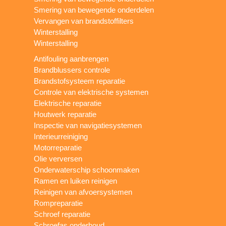
Smering van bewegende onderdelen
Vervangen van brandstoffilters
Winterstalling
Winterstalling
Antifouling aanbrengen
Brandblussers controle
Brandstofsysteem reparatie
Controle van elektrische systemen
Elektrische reparatie
Houtwerk reparatie
Inspectie van navigatiesystemen
Interieurreiniging
Motorreparatie
Olie verversen
Onderwaterschip schoonmaken
Ramen en luiken reinigen
Reinigen van afvoersystemen
Rompreparatie
Schroef reparatie
Schroefas onderhoud