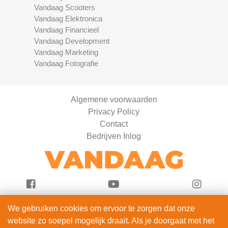
Vandaag Scooters
Vandaag Elektronica
Vandaag Financieel
Vandaag Development
Vandaag Marketing
Vandaag Fotografie
Algemene voorwaarden
Privacy Policy
Contact
Bedrijven Inlog
We gebruiken cookies om ervoor te zorgen dat onze
Vandaag Boten is onderdeel van
website zo soepel mogelijk draait. Als je doorgaat met het