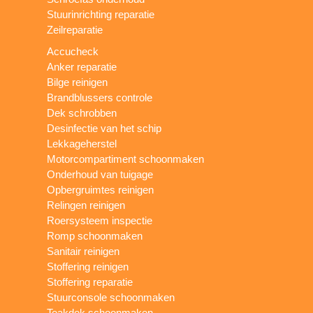
Stuurinrichting reparatie
Zeilreparatie
Accucheck
Anker reparatie
Bilge reinigen
Brandblussers controle
Dek schrobben
Desinfectie van het schip
Lekkageherstel
Motorcompartiment schoonmaken
Onderhoud van tuigage
Opbergruimtes reinigen
Relingen reinigen
Roersysteem inspectie
Romp schoonmaken
Sanitair reinigen
Stoffering reinigen
Stoffering reparatie
Stuurconsole schoonmaken
Teakdek schoonmaken