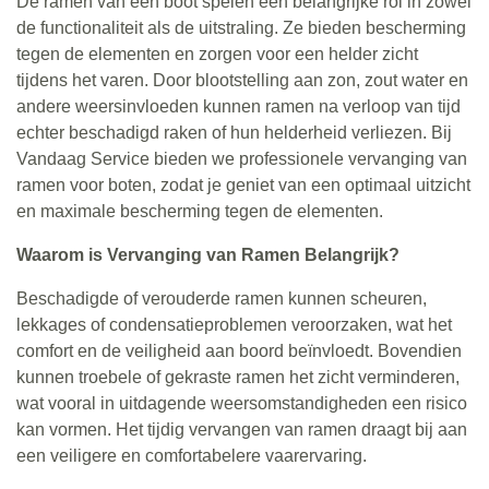
De ramen van een boot spelen een belangrijke rol in zowel
de functionaliteit als de uitstraling. Ze bieden bescherming
tegen de elementen en zorgen voor een helder zicht
tijdens het varen. Door blootstelling aan zon, zout water en
andere weersinvloeden kunnen ramen na verloop van tijd
echter beschadigd raken of hun helderheid verliezen. Bij
Vandaag Service bieden we professionele vervanging van
ramen voor boten, zodat je geniet van een optimaal uitzicht
en maximale bescherming tegen de elementen.
Waarom is Vervanging van Ramen Belangrijk?
Beschadigde of verouderde ramen kunnen scheuren,
lekkages of condensatieproblemen veroorzaken, wat het
comfort en de veiligheid aan boord beïnvloedt. Bovendien
kunnen troebele of gekraste ramen het zicht verminderen,
wat vooral in uitdagende weersomstandigheden een risico
kan vormen. Het tijdig vervangen van ramen draagt bij aan
een veiligere en comfortabelere vaarervaring.