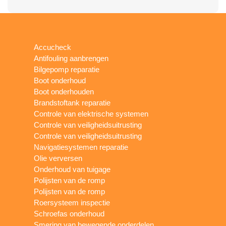
Accucheck
Antifouling aanbrengen
Bilgepomp reparatie
Boot onderhoud
Boot onderhouden
Brandstoftank reparatie
Controle van elektrische systemen
Controle van veiligheidsuitrusting
Controle van veiligheidsuitrusting
Navigatiesystemen reparatie
Olie verversen
Onderhoud van tuigage
Polijsten van de romp
Polijsten van de romp
Roersysteem inspectie
Schroefas onderhoud
Smering van bewegende onderdelen