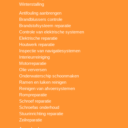
Winterstalling
Antifouling aanbrengen
Brandblussers controle
Brandstofsysteem reparatie
Controle van elektrische systemen
Elektrische reparatie
Houtwerk reparatie
Inspectie van navigatiesystemen
Interieurreiniging
Motorreparatie
Olie verversen
Onderwaterschip schoonmaken
Ramen en luiken reinigen
Reinigen van afvoersystemen
Rompreparatie
Schroef reparatie
Schroefas onderhoud
Stuurinrichting reparatie
Zeilreparatie