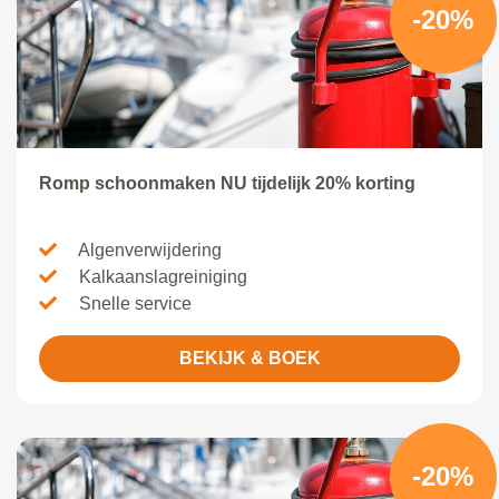
-20%
Romp schoonmaken NU tijdelijk 20% korting
Algenverwijdering
Kalkaanslagreiniging
Snelle service
BEKIJK & BOEK
-20%