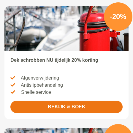
-20%
Dek schrobben NU tijdelijk 20% korting
Algenverwijdering
Antislipbehandeling
Snelle service
BEKIJK & BOEK