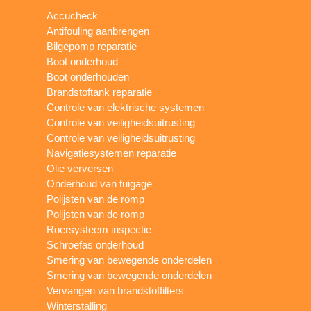
Accucheck
Antifouling aanbrengen
Bilgepomp reparatie
Boot onderhoud
Boot onderhouden
Brandstoftank reparatie
Controle van elektrische systemen
Controle van veiligheidsuitrusting
Controle van veiligheidsuitrusting
Navigatiesystemen reparatie
Olie verversen
Onderhoud van tuigage
Polijsten van de romp
Polijsten van de romp
Roersysteem inspectie
Schroefas onderhoud
Smering van bewegende onderdelen
Smering van bewegende onderdelen
Vervangen van brandstoffilters
Winterstalling