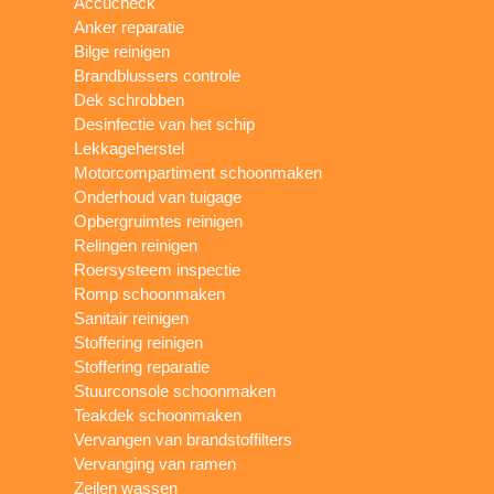
Accucheck
Anker reparatie
Bilge reinigen
Brandblussers controle
Dek schrobben
Desinfectie van het schip
Lekkageherstel
Motorcompartiment schoonmaken
Onderhoud van tuigage
Opbergruimtes reinigen
Relingen reinigen
Roersysteem inspectie
Romp schoonmaken
Sanitair reinigen
Stoffering reinigen
Stoffering reparatie
Stuurconsole schoonmaken
Teakdek schoonmaken
Vervangen van brandstoffilters
Vervanging van ramen
Zeilen wassen