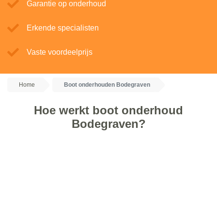
Garantie op onderhoud
Erkende specialisten
Vaste voordeelprijs
Home
Boot onderhouden Bodegraven
Hoe werkt boot onderhoud
Bodegraven?