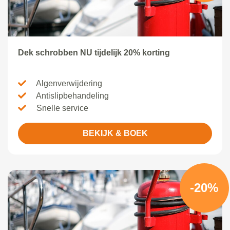
Dek schrobben NU tijdelijk 20% korting
Algenverwijdering
Antislipbehandeling
Snelle service
BEKIJK & BOEK
-20%