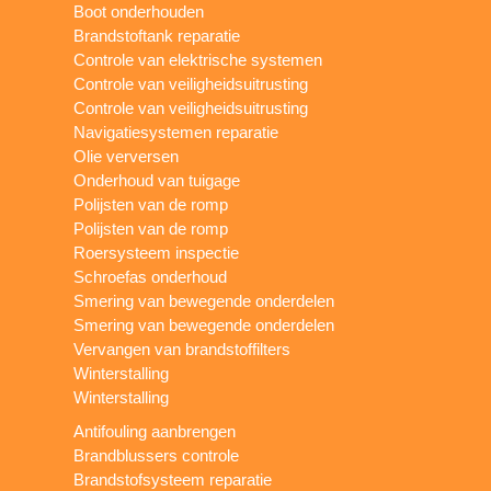
Boot onderhouden
Brandstoftank reparatie
Controle van elektrische systemen
Controle van veiligheidsuitrusting
Controle van veiligheidsuitrusting
Navigatiesystemen reparatie
Olie verversen
Onderhoud van tuigage
Polijsten van de romp
Polijsten van de romp
Roersysteem inspectie
Schroefas onderhoud
Smering van bewegende onderdelen
Smering van bewegende onderdelen
Vervangen van brandstoffilters
Winterstalling
Winterstalling
Antifouling aanbrengen
Brandblussers controle
Brandstofsysteem reparatie