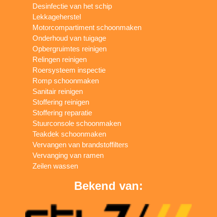
Desinfectie van het schip
Lekkageherstel
Motorcompartiment schoonmaken
Onderhoud van tuigage
Opbergruimtes reinigen
Relingen reinigen
Roersysteem inspectie
Romp schoonmaken
Sanitair reinigen
Stoffering reinigen
Stoffering reparatie
Stuurconsole schoonmaken
Teakdek schoonmaken
Vervangen van brandstoffilters
Vervanging van ramen
Zeilen wassen
Bekend van: