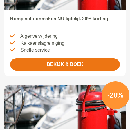
Romp schoonmaken NU tijdelijk 20% korting
Algenverwijdering
Kalkaanslagreiniging
Snelle service
BEKIJK & BOEK
-20%