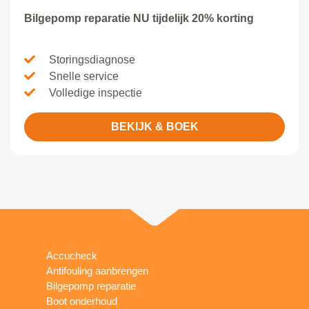
Bilgepomp reparatie NU tijdelijk 20% korting
Storingsdiagnose
Snelle service
Volledige inspectie
BEKIJK & BOEK
Accucheck
Antifouling aanbrengen
Bilgepomp reparatie
Boot onderhoud