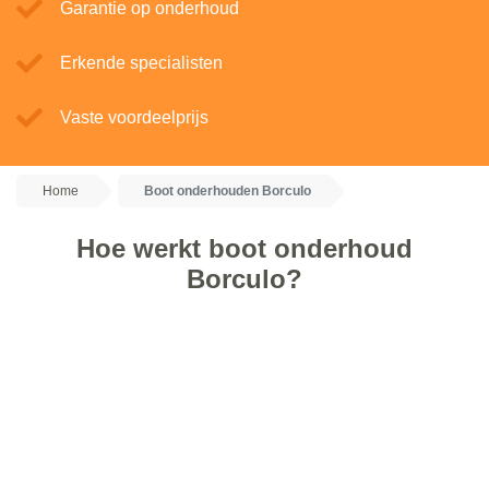
Garantie op onderhoud
Erkende specialisten
Vaste voordeelprijs
Home
Boot onderhouden Borculo
Hoe werkt boot onderhoud
Borculo?