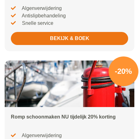
Algenverwijdering
Antislipbehandeling
Snelle service
BEKIJK & BOEK
-20%
Romp schoonmaken NU tijdelijk 20% korting
Algenverwijdering