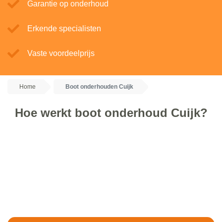
Garantie op onderhoud
Erkende specialisten
Vaste voordeelprijs
Home
Boot onderhouden Cuijk
Hoe werkt boot onderhoud Cuijk?