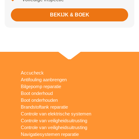
BEKIJK & BOEK
Accucheck
Antifouling aanbrengen
Bilgepomp reparatie
Boot onderhoud
Boot onderhouden
Brandstoftank reparatie
Controle van elektrische systemen
Controle van veiligheidsuitrusting
Controle van veiligheidsuitrusting
Navigatiesystemen reparatie