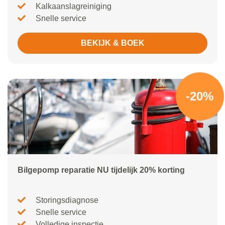
Kalkaanslagreiniging
Snelle service
BEKIJK & BOEK
-20%
Bilgepomp reparatie NU tijdelijk 20% korting
Storingsdiagnose
Snelle service
Volledige inspectie