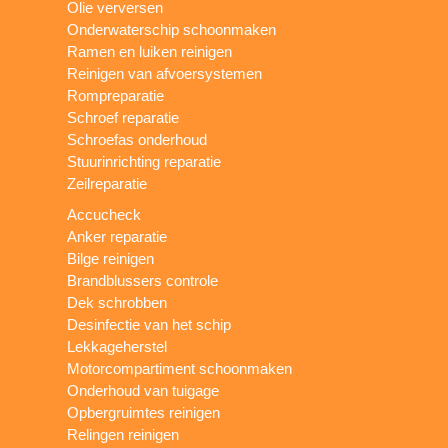
Olie verversen
Onderwaterschip schoonmaken
Ramen en luiken reinigen
Reinigen van afvoersystemen
Rompreparatie
Schroef reparatie
Schroefas onderhoud
Stuurinrichting reparatie
Zeilreparatie
Accucheck
Anker reparatie
Bilge reinigen
Brandblussers controle
Dek schrobben
Desinfectie van het schip
Lekkageherstel
Motorcompartiment schoonmaken
Onderhoud van tuigage
Opbergruimtes reinigen
Relingen reinigen