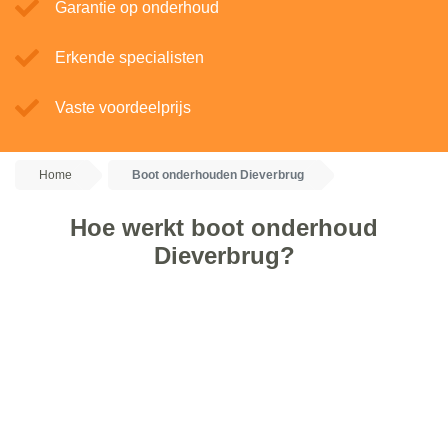
Garantie op onderhoud
Erkende specialisten
Vaste voordeelprijs
Home
Boot onderhouden Dieverbrug
Hoe werkt boot onderhoud
Dieverbrug?