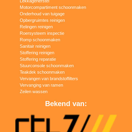
Lekkageherstel
Motorcompartiment schoonmaken
Onderhoud van tuigage
Opbergruimtes reinigen
Relingen reinigen
Roersysteem inspectie
Romp schoonmaken
Sanitair reinigen
Stoffering reinigen
Stoffering reparatie
Stuurconsole schoonmaken
Teakdek schoonmaken
Vervangen van brandstoffilters
Vervanging van ramen
Zeilen wassen
Bekend van: