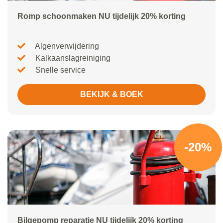
Romp schoonmaken NU tijdelijk 20% korting
Algenverwijdering
Kalkaanslagreiniging
Snelle service
BEKIJK & BOEK
-20%
Bilgepomp reparatie NU tijdelijk 20% korting