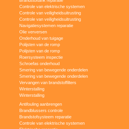
Brandstoftank reparatie
Controle van elektrische systemen
Controle van veiligheidsuitrusting
Controle van veiligheidsuitrusting
Navigatiesystemen reparatie
Olie verversen
Onderhoud van tuigage
Polijsten van de romp
Polijsten van de romp
Roersysteem inspectie
Schroefas onderhoud
Smering van bewegende onderdelen
Smering van bewegende onderdelen
Vervangen van brandstoffilters
Winterstalling
Winterstalling
Antifouling aanbrengen
Brandblussers controle
Brandstofsysteem reparatie
Controle van elektrische systemen