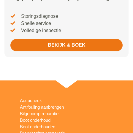
Storingsdiagnose
Snelle service
Volledige inspectie
BEKIJK & BOEK
Accucheck
Antifouling aanbrengen
Bilgepomp reparatie
Boot onderhoud
Boot onderhouden