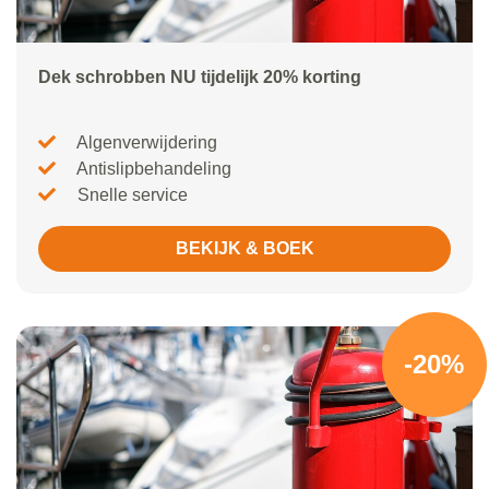
Dek schrobben NU tijdelijk 20% korting
Algenverwijdering
Antislipbehandeling
Snelle service
BEKIJK & BOEK
-20%