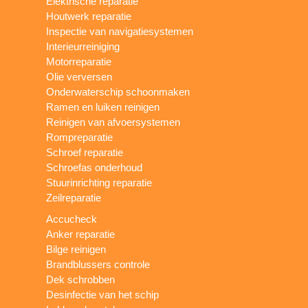
Elektrische reparatie
Houtwerk reparatie
Inspectie van navigatiesystemen
Interieurreiniging
Motorreparatie
Olie verversen
Onderwaterschip schoonmaken
Ramen en luiken reinigen
Reinigen van afvoersystemen
Rompreparatie
Schroef reparatie
Schroefas onderhoud
Stuurinrichting reparatie
Zeilreparatie
Accucheck
Anker reparatie
Bilge reinigen
Brandblussers controle
Dek schrobben
Desinfectie van het schip