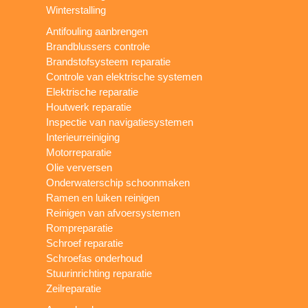
Winterstalling
Antifouling aanbrengen
Brandblussers controle
Brandstofsysteem reparatie
Controle van elektrische systemen
Elektrische reparatie
Houtwerk reparatie
Inspectie van navigatiesystemen
Interieurreiniging
Motorreparatie
Olie verversen
Onderwaterschip schoonmaken
Ramen en luiken reinigen
Reinigen van afvoersystemen
Rompreparatie
Schroef reparatie
Schroefas onderhoud
Stuurinrichting reparatie
Zeilreparatie