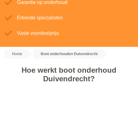
Garantie op onderhoud
Erkende specialisten
Vaste voordeelprijs
Home
Boot onderhouden Duivendrecht
Hoe werkt boot onderhoud
Duivendrecht?