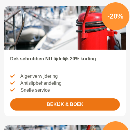
-20%
Dek schrobben NU tijdelijk 20% korting
Algenverwijdering
Antislipbehandeling
Snelle service
BEKIJK & BOEK