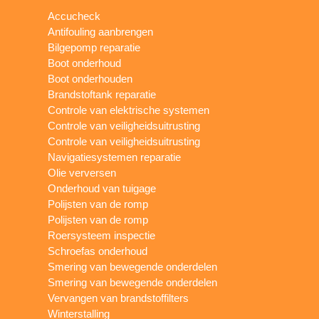
Accucheck
Antifouling aanbrengen
Bilgepomp reparatie
Boot onderhoud
Boot onderhouden
Brandstoftank reparatie
Controle van elektrische systemen
Controle van veiligheidsuitrusting
Controle van veiligheidsuitrusting
Navigatiesystemen reparatie
Olie verversen
Onderhoud van tuigage
Polijsten van de romp
Polijsten van de romp
Roersysteem inspectie
Schroefas onderhoud
Smering van bewegende onderdelen
Smering van bewegende onderdelen
Vervangen van brandstoffilters
Winterstalling