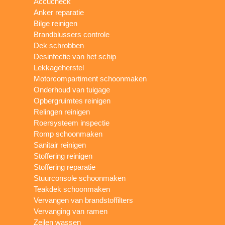
Accucheck
Anker reparatie
Bilge reinigen
Brandblussers controle
Dek schrobben
Desinfectie van het schip
Lekkageherstel
Motorcompartiment schoonmaken
Onderhoud van tuigage
Opbergruimtes reinigen
Relingen reinigen
Roersysteem inspectie
Romp schoonmaken
Sanitair reinigen
Stoffering reinigen
Stoffering reparatie
Stuurconsole schoonmaken
Teakdek schoonmaken
Vervangen van brandstoffilters
Vervanging van ramen
Zeilen wassen