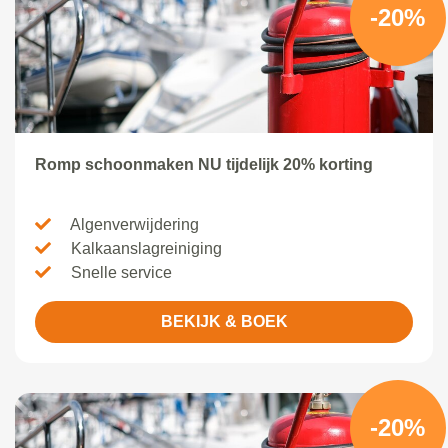
-20%
Romp schoonmaken NU tijdelijk 20% korting
Algenverwijdering
Kalkaanslagreiniging
Snelle service
BEKIJK & BOEK
-20%