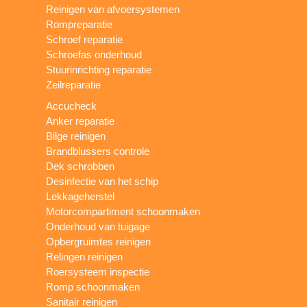
Reinigen van afvoersystemen
Rompreparatie
Schroef reparatie
Schroefas onderhoud
Stuurinrichting reparatie
Zeilreparatie
Accucheck
Anker reparatie
Bilge reinigen
Brandblussers controle
Dek schrobben
Desinfectie van het schip
Lekkageherstel
Motorcompartiment schoonmaken
Onderhoud van tuigage
Opbergruimtes reinigen
Relingen reinigen
Roersysteem inspectie
Romp schoonmaken
Sanitair reinigen