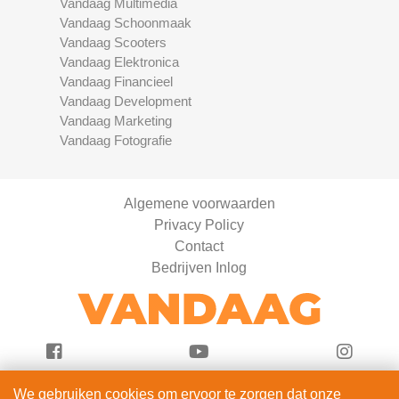
Vandaag Multimedia
Vandaag Schoonmaak
Vandaag Scooters
Vandaag Elektronica
Vandaag Financieel
Vandaag Development
Vandaag Marketing
Vandaag Fotografie
Algemene voorwaarden
Privacy Policy
Contact
Bedrijven Inlog
We gebruiken cookies om ervoor te zorgen dat onze