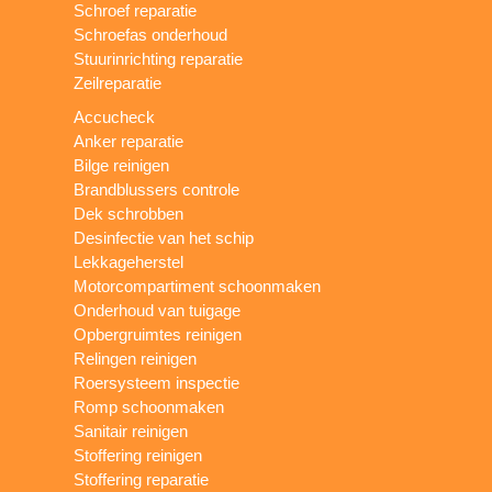
Schroef reparatie
Schroefas onderhoud
Stuurinrichting reparatie
Zeilreparatie
Accucheck
Anker reparatie
Bilge reinigen
Brandblussers controle
Dek schrobben
Desinfectie van het schip
Lekkageherstel
Motorcompartiment schoonmaken
Onderhoud van tuigage
Opbergruimtes reinigen
Relingen reinigen
Roersysteem inspectie
Romp schoonmaken
Sanitair reinigen
Stoffering reinigen
Stoffering reparatie