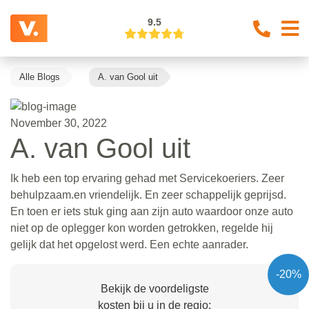
9.5
Alle Blogs
A. van Gool uit
November 30, 2022
A. van Gool uit
Ik heb een top ervaring gehad met Servicekoeriers. Zeer
behulpzaam.en vriendelijk. En zeer schappelijk geprijsd.
En toen er iets stuk ging aan zijn auto waardoor onze auto
niet op de oplegger kon worden getrokken, regelde hij
gelijk dat het opgelost werd. Een echte aanrader.
-20%
Bekijk de voordeligste
kosten bij u in de regio: