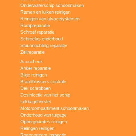
Onderwaterschip schoonmaken
Ramen en luiken reinigen
Reinigen van afvoersystemen
Rompreparatie
Schroef reparatie
Schroefas onderhoud
Stuurinrichting reparatie
Zeilreparatie
Accucheck
Anker reparatie
Bilge reinigen
Brandblussers controle
Dek schrobben
Desinfectie van het schip
Lekkageherstel
Motorcompartiment schoonmaken
Onderhoud van tuigage
Opbergruimtes reinigen
Relingen reinigen
Roersysteem inspectie