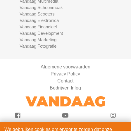
Vandaag Multimedia
Vandaag Schoonmaak
Vandaag Scooters
Vandaag Elektronica
Vandaag Financieel
Vandaag Development
Vandaag Marketing
Vandaag Fotografie
Algemene voorwaarden
Privacy Policy
Contact
Bedrijven Inlog
We gebruiken cookies om ervoor te zorgen dat onze