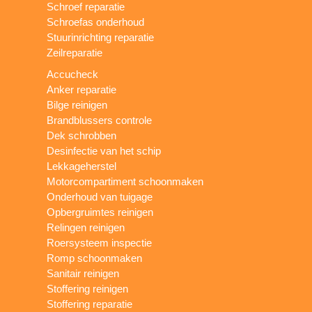
Schroef reparatie
Schroefas onderhoud
Stuurinrichting reparatie
Zeilreparatie
Accucheck
Anker reparatie
Bilge reinigen
Brandblussers controle
Dek schrobben
Desinfectie van het schip
Lekkageherstel
Motorcompartiment schoonmaken
Onderhoud van tuigage
Opbergruimtes reinigen
Relingen reinigen
Roersysteem inspectie
Romp schoonmaken
Sanitair reinigen
Stoffering reinigen
Stoffering reparatie