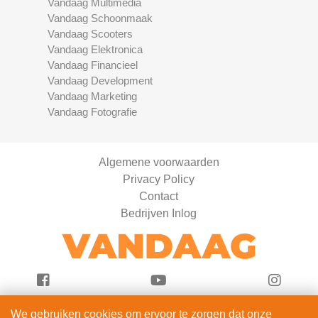
Vandaag Multimedia
Vandaag Schoonmaak
Vandaag Scooters
Vandaag Elektronica
Vandaag Financieel
Vandaag Development
Vandaag Marketing
Vandaag Fotografie
Algemene voorwaarden
Privacy Policy
Contact
Bedrijven Inlog
We gebruiken cookies om ervoor te zorgen dat onze