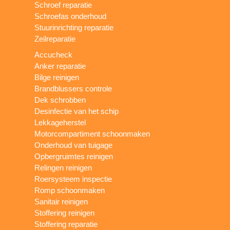
Schroef reparatie
Schroefas onderhoud
Stuurinrichting reparatie
Zeilreparatie
Accucheck
Anker reparatie
Bilge reinigen
Brandblussers controle
Dek schrobben
Desinfectie van het schip
Lekkageherstel
Motorcompartiment schoonmaken
Onderhoud van tuigage
Opbergruimtes reinigen
Relingen reinigen
Roersysteem inspectie
Romp schoonmaken
Sanitair reinigen
Stoffering reinigen
Stoffering reparatie