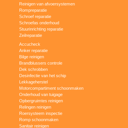
Reinigen van afvoersystemen
Rompreparatie
Schroef reparatie
Schroefas onderhoud
Stuurinrichting reparatie
Zeilreparatie
Accucheck
Anker reparatie
Bilge reinigen
Brandblussers controle
Dek schrobben
Desinfectie van het schip
Lekkageherstel
Motorcompartiment schoonmaken
Onderhoud van tuigage
Opbergruimtes reinigen
Relingen reinigen
Roersysteem inspectie
Romp schoonmaken
Sanitair reinigen