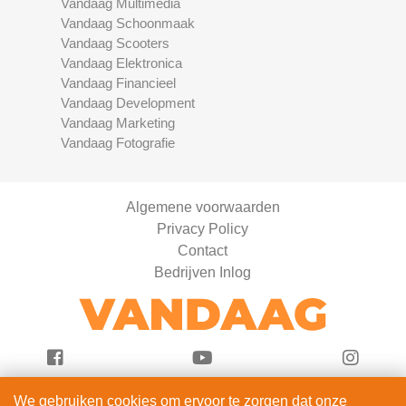
Vandaag Multimedia
Vandaag Schoonmaak
Vandaag Scooters
Vandaag Elektronica
Vandaag Financieel
Vandaag Development
Vandaag Marketing
Vandaag Fotografie
Algemene voorwaarden
Privacy Policy
Contact
Bedrijven Inlog
We gebruiken cookies om ervoor te zorgen dat onze