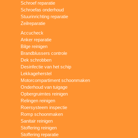
Schroef reparatie
Schroefas onderhoud
Stuurinrichting reparatie
Zeilreparatie
Accucheck
Anker reparatie
Bilge reinigen
Brandblussers controle
Dek schrobben
Desinfectie van het schip
Lekkageherstel
Motorcompartiment schoonmaken
Onderhoud van tuigage
Opbergruimtes reinigen
Relingen reinigen
Roersysteem inspectie
Romp schoonmaken
Sanitair reinigen
Stoffering reinigen
Stoffering reparatie