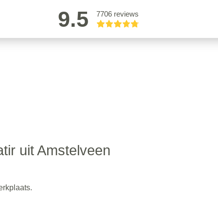
9.5
7706 reviews
tir uit Amstelveen
rkplaats.