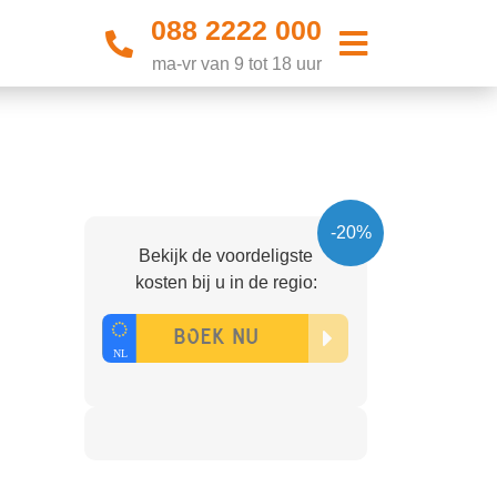
088 2222 000
ma-vr van 9 tot 18 uur
-20%
Bekijk de voordeligste
kosten bij u in de regio: