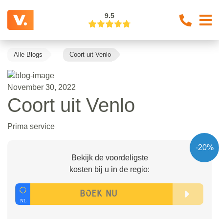
9.5
Alle Blogs
Coort uit Venlo
November 30, 2022
Coort uit Venlo
Prima service
-20%
Bekijk de voordeligste
kosten bij u in de regio: