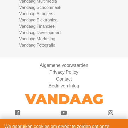
Vandaag Multimedia
Vandaag Schoonmaak
Vandaag Scooters
Vandaag Elektronica
Vandaag Financieel
Vandaag Development
Vandaag Marketing
Vandaag Fotografie
Algemene voorwaarden
Privacy Policy
Contact
Bedrijven Inlog
We gebruiken cookies om ervoor te zorgen dat onze