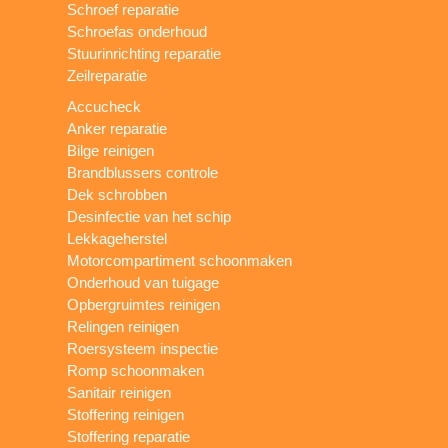
Schroef reparatie
Schroefas onderhoud
Stuurinrichting reparatie
Zeilreparatie
Accucheck
Anker reparatie
Bilge reinigen
Brandblussers controle
Dek schrobben
Desinfectie van het schip
Lekkageherstel
Motorcompartiment schoonmaken
Onderhoud van tuigage
Opbergruimtes reinigen
Relingen reinigen
Roersysteem inspectie
Romp schoonmaken
Sanitair reinigen
Stoffering reinigen
Stoffering reparatie