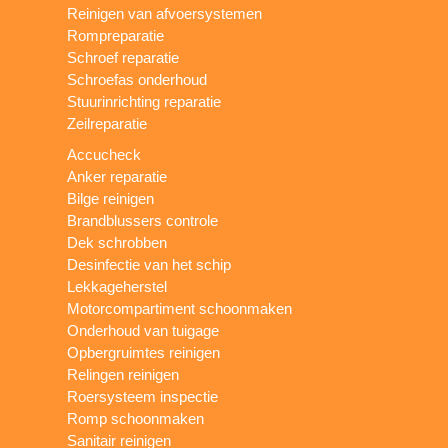
Reinigen van afvoersystemen
Rompreparatie
Schroef reparatie
Schroefas onderhoud
Stuurinrichting reparatie
Zeilreparatie
Accucheck
Anker reparatie
Bilge reinigen
Brandblussers controle
Dek schrobben
Desinfectie van het schip
Lekkageherstel
Motorcompartiment schoonmaken
Onderhoud van tuigage
Opbergruimtes reinigen
Relingen reinigen
Roersysteem inspectie
Romp schoonmaken
Sanitair reinigen