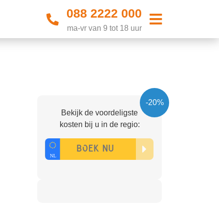
088 2222 000
ma-vr van 9 tot 18 uur
-20%
Bekijk de voordeligste
kosten bij u in de regio: