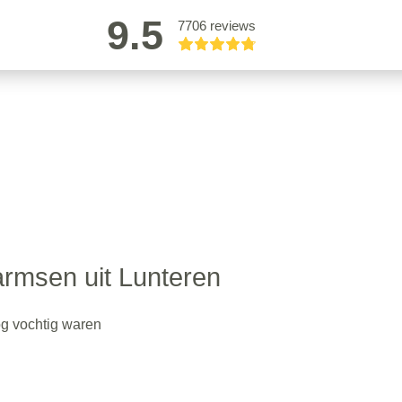
9.5
7706 reviews
armsen uit Lunteren
og vochtig waren