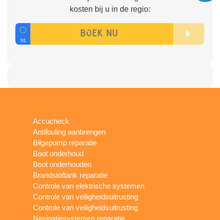
kosten bij u in de regio:
Accucheck
Antifouling aanbrengen
Bilgepomp reparatie
Boot onderhoud
Boot onderhouden
Brandstoftank reparatie
Controle van elektrische systemen
Controle van veiligheidsuitrusting
Controle van veiligheidsuitrusting
Navigatiesystemen reparatie