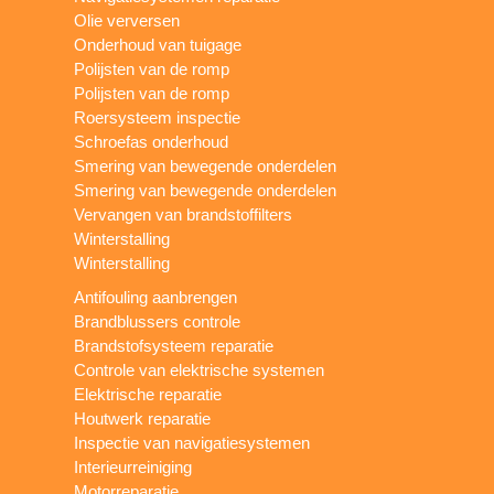
Olie verversen
Onderhoud van tuigage
Polijsten van de romp
Polijsten van de romp
Roersysteem inspectie
Schroefas onderhoud
Smering van bewegende onderdelen
Smering van bewegende onderdelen
Vervangen van brandstoffilters
Winterstalling
Winterstalling
Antifouling aanbrengen
Brandblussers controle
Brandstofsysteem reparatie
Controle van elektrische systemen
Elektrische reparatie
Houtwerk reparatie
Inspectie van navigatiesystemen
Interieurreiniging
Motorreparatie