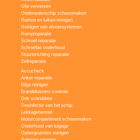
Olie verversen
Onderwaterschip schoonmaken
Ramen en luiken reinigen
Reinigen van afvoersystemen
Rompreparatie
Schroef reparatie
Schroefas onderhoud
Stuurinrichting reparatie
Zeilreparatie
Accucheck
Anker reparatie
Bilge reinigen
Brandblussers controle
Dek schrobben
Desinfectie van het schip
Lekkageherstel
Motorcompartiment schoonmaken
Onderhoud van tuigage
Opbergruimtes reinigen
Relingen reinigen