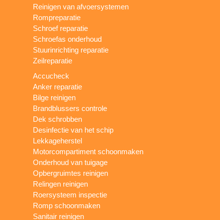
Reinigen van afvoersystemen
Rompreparatie
Schroef reparatie
Schroefas onderhoud
Stuurinrichting reparatie
Zeilreparatie
Accucheck
Anker reparatie
Bilge reinigen
Brandblussers controle
Dek schrobben
Desinfectie van het schip
Lekkageherstel
Motorcompartiment schoonmaken
Onderhoud van tuigage
Opbergruimtes reinigen
Relingen reinigen
Roersysteem inspectie
Romp schoonmaken
Sanitair reinigen