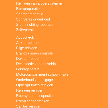
Reinigen van afvoersystemen
Rompreparatie
Schroef reparatie
Schroefas onderhoud
Stuurinrichting reparatie
Zeilreparatie
Accucheck
Anker reparatie
Bilge reinigen
Brandblussers controle
Dek schrobben
Desinfectie van het schip
Lekkageherstel
Motorcompartiment schoonmaken
Onderhoud van tuigage
Opbergruimtes reinigen
Relingen reinigen
Roersysteem inspectie
Romp schoonmaken
Sanitair reinigen