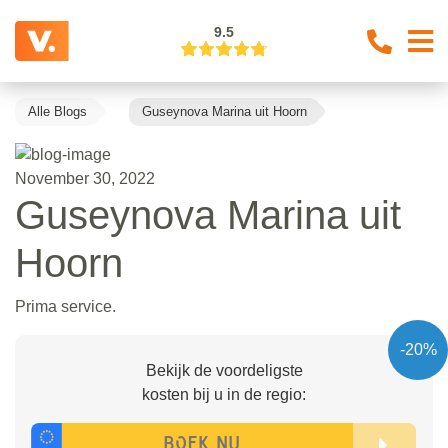
9.5
Alle Blogs
Guseynova Marina uit Hoorn
November 30, 2022
Guseynova Marina uit
Hoorn
Prima service.
-20%
Bekijk de voordeligste
kosten bij u in de regio: