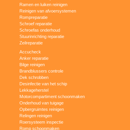
Ramen en luiken reinigen
Reinigen van afvoersystemen
Rompreparatie
Schroef reparatie
Schroefas onderhoud
Stuurinrichting reparatie
Zeilreparatie
Accucheck
Anker reparatie
Bilge reinigen
Brandblussers controle
Dek schrobben
Desinfectie van het schip
Lekkageherstel
Motorcompartiment schoonmaken
Onderhoud van tuigage
Opbergruimtes reinigen
Relingen reinigen
Roersysteem inspectie
Romp schoonmaken