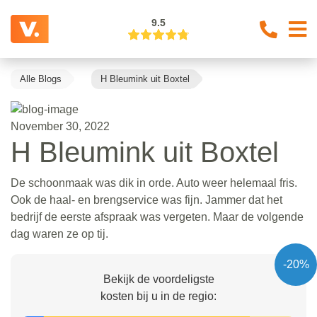
9.5
Alle Blogs
H Bleumink uit Boxtel
November 30, 2022
H Bleumink uit Boxtel
De schoonmaak was dik in orde. Auto weer helemaal fris.
Ook de haal- en brengservice was fijn. Jammer dat het
bedrijf de eerste afspraak was vergeten. Maar de volgende
dag waren ze op tij.
-20%
Bekijk de voordeligste
kosten bij u in de regio: