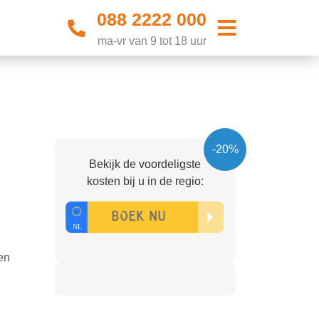
088 2222 000
ma-vr van 9 tot 18 uur
-20%
Bekijk de voordeligste
kosten bij u in de regio:
en