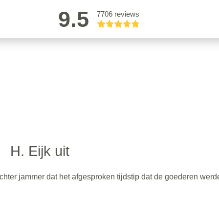
9.5
7706 reviews
H. Eijk uit
echter jammer dat het afgesproken tijdstip dat de goederen werd