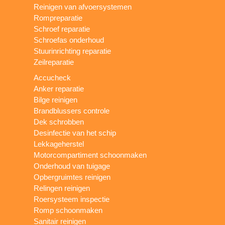
Reinigen van afvoersystemen
Rompreparatie
Schroef reparatie
Schroefas onderhoud
Stuurinrichting reparatie
Zeilreparatie
Accucheck
Anker reparatie
Bilge reinigen
Brandblussers controle
Dek schrobben
Desinfectie van het schip
Lekkageherstel
Motorcompartiment schoonmaken
Onderhoud van tuigage
Opbergruimtes reinigen
Relingen reinigen
Roersysteem inspectie
Romp schoonmaken
Sanitair reinigen