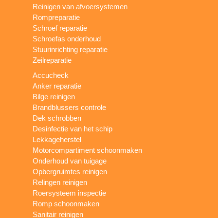
Reinigen van afvoersystemen
Rompreparatie
Schroef reparatie
Schroefas onderhoud
Stuurinrichting reparatie
Zeilreparatie
Accucheck
Anker reparatie
Bilge reinigen
Brandblussers controle
Dek schrobben
Desinfectie van het schip
Lekkageherstel
Motorcompartiment schoonmaken
Onderhoud van tuigage
Opbergruimtes reinigen
Relingen reinigen
Roersysteem inspectie
Romp schoonmaken
Sanitair reinigen