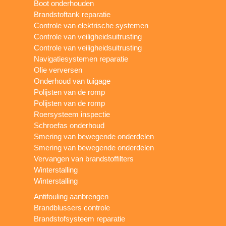
Boot onderhouden
Brandstoftank reparatie
Controle van elektrische systemen
Controle van veiligheidsuitrusting
Controle van veiligheidsuitrusting
Navigatiesystemen reparatie
Olie verversen
Onderhoud van tuigage
Polijsten van de romp
Polijsten van de romp
Roersysteem inspectie
Schroefas onderhoud
Smering van bewegende onderdelen
Smering van bewegende onderdelen
Vervangen van brandstoffilters
Winterstalling
Winterstalling
Antifouling aanbrengen
Brandblussers controle
Brandstofsysteem reparatie