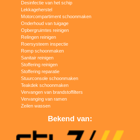
Desinfectie van het schip
Lekkageherstel
Motorcompartiment schoonmaken
Onderhoud van tuigage
Opbergruimtes reinigen
Relingen reinigen
Roersysteem inspectie
Romp schoonmaken
Sanitair reinigen
Stoffering reinigen
Stoffering reparatie
Stuurconsole schoonmaken
Teakdek schoonmaken
Vervangen van brandstoffilters
Vervanging van ramen
Zeilen wassen
Bekend van: