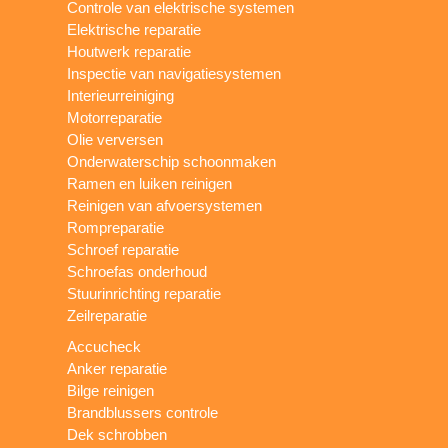
Controle van elektrische systemen
Elektrische reparatie
Houtwerk reparatie
Inspectie van navigatiesystemen
Interieurreiniging
Motorreparatie
Olie verversen
Onderwaterschip schoonmaken
Ramen en luiken reinigen
Reinigen van afvoersystemen
Rompreparatie
Schroef reparatie
Schroefas onderhoud
Stuurinrichting reparatie
Zeilreparatie
Accucheck
Anker reparatie
Bilge reinigen
Brandblussers controle
Dek schrobben