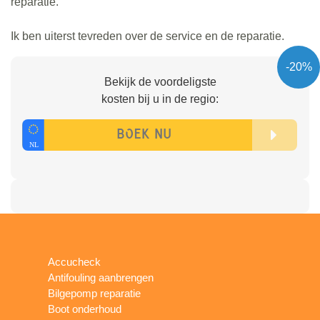
reparatie.
Ik ben uiterst tevreden over de service en de reparatie.
-20%
Bekijk de voordeligste
kosten bij u in de regio:
Accucheck
Antifouling aanbrengen
Bilgepomp reparatie
Boot onderhoud