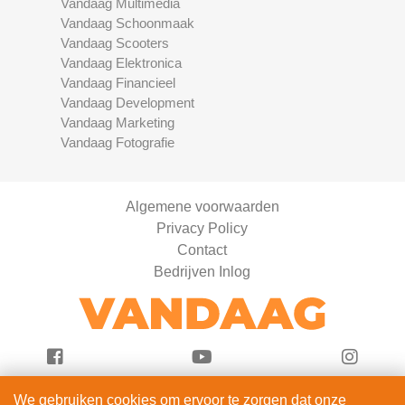
Vandaag Multimedia
Vandaag Schoonmaak
Vandaag Scooters
Vandaag Elektronica
Vandaag Financieel
Vandaag Development
Vandaag Marketing
Vandaag Fotografie
Algemene voorwaarden
Privacy Policy
Contact
Bedrijven Inlog
We gebruiken cookies om ervoor te zorgen dat onze