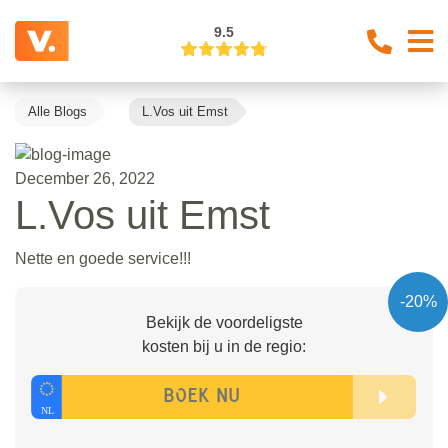
9.5
Alle Blogs
L.Vos uit Emst
December 26, 2022
L.Vos uit Emst
Nette en goede service!!!
-20%
Bekijk de voordeligste
kosten bij u in de regio: