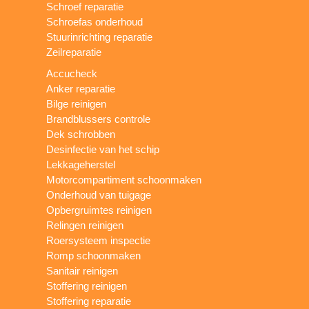
Schroef reparatie
Schroefas onderhoud
Stuurinrichting reparatie
Zeilreparatie
Accucheck
Anker reparatie
Bilge reinigen
Brandblussers controle
Dek schrobben
Desinfectie van het schip
Lekkageherstel
Motorcompartiment schoonmaken
Onderhoud van tuigage
Opbergruimtes reinigen
Relingen reinigen
Roersysteem inspectie
Romp schoonmaken
Sanitair reinigen
Stoffering reinigen
Stoffering reparatie