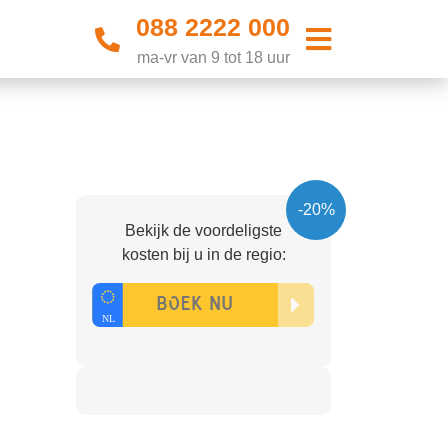
088 2222 000
ma-vr van 9 tot 18 uur
-20%
Bekijk de voordeligste
kosten bij u in de regio: