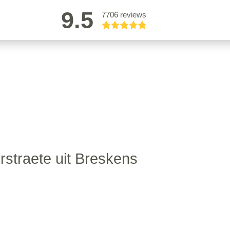
9.5
7706 reviews
rstraete uit Breskens