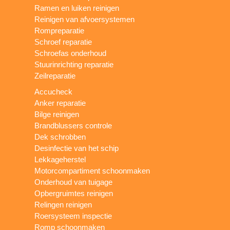
Ramen en luiken reinigen
Reinigen van afvoersystemen
Rompreparatie
Schroef reparatie
Schroefas onderhoud
Stuurinrichting reparatie
Zeilreparatie
Accucheck
Anker reparatie
Bilge reinigen
Brandblussers controle
Dek schrobben
Desinfectie van het schip
Lekkageherstel
Motorcompartiment schoonmaken
Onderhoud van tuigage
Opbergruimtes reinigen
Relingen reinigen
Roersysteem inspectie
Romp schoonmaken