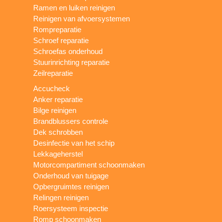
Ramen en luiken reinigen
Reinigen van afvoersystemen
Rompreparatie
Schroef reparatie
Schroefas onderhoud
Stuurinrichting reparatie
Zeilreparatie
Accucheck
Anker reparatie
Bilge reinigen
Brandblussers controle
Dek schrobben
Desinfectie van het schip
Lekkageherstel
Motorcompartiment schoonmaken
Onderhoud van tuigage
Opbergruimtes reinigen
Relingen reinigen
Roersysteem inspectie
Romp schoonmaken