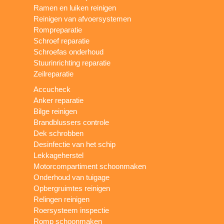
Ramen en luiken reinigen
Reinigen van afvoersystemen
Rompreparatie
Schroef reparatie
Schroefas onderhoud
Stuurinrichting reparatie
Zeilreparatie
Accucheck
Anker reparatie
Bilge reinigen
Brandblussers controle
Dek schrobben
Desinfectie van het schip
Lekkageherstel
Motorcompartiment schoonmaken
Onderhoud van tuigage
Opbergruimtes reinigen
Relingen reinigen
Roersysteem inspectie
Romp schoonmaken