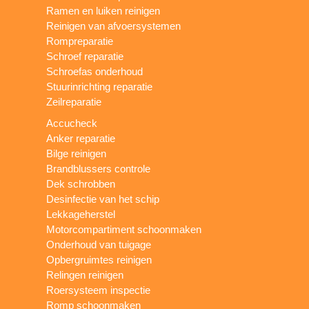
Ramen en luiken reinigen
Reinigen van afvoersystemen
Rompreparatie
Schroef reparatie
Schroefas onderhoud
Stuurinrichting reparatie
Zeilreparatie
Accucheck
Anker reparatie
Bilge reinigen
Brandblussers controle
Dek schrobben
Desinfectie van het schip
Lekkageherstel
Motorcompartiment schoonmaken
Onderhoud van tuigage
Opbergruimtes reinigen
Relingen reinigen
Roersysteem inspectie
Romp schoonmaken