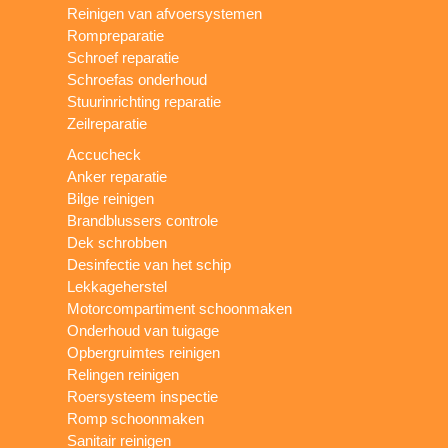
Reinigen van afvoersystemen
Rompreparatie
Schroef reparatie
Schroefas onderhoud
Stuurinrichting reparatie
Zeilreparatie
Accucheck
Anker reparatie
Bilge reinigen
Brandblussers controle
Dek schrobben
Desinfectie van het schip
Lekkageherstel
Motorcompartiment schoonmaken
Onderhoud van tuigage
Opbergruimtes reinigen
Relingen reinigen
Roersysteem inspectie
Romp schoonmaken
Sanitair reinigen