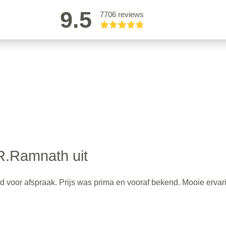
9.5
7706 reviews
R.Ramnath uit
d voor afspraak. Prijs was prima en vooraf bekend. Mooie ervar