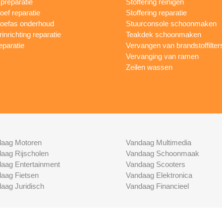
reparatie
Stoffering reinigen
oef reparatie
Stoffering reparatie
oefas onderhoud
Stuurconsole schoonmaken
inrichting reparatie
Teakdek schoonmaken
eparatie
Vervangen van brandstoffilter
Vervanging van ramen
Zeilen wassen
aag Motoren
Vandaag Multimedia
aag Rijscholen
Vandaag Schoonmaak
aag Entertainment
Vandaag Scooters
aag Fietsen
Vandaag Elektronica
aag Juridisch
Vandaag Financieel