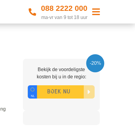
088 2222 000
ma-vr van 9 tot 18 uur
-20%
Bekijk de voordeligste
kosten bij u in de regio:
ing