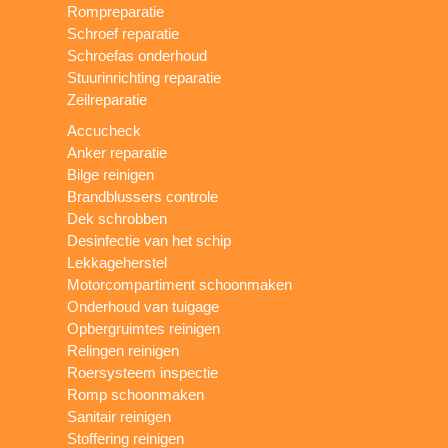
Rompreparatie
Schroef reparatie
Schroefas onderhoud
Stuurinrichting reparatie
Zeilreparatie
Accucheck
Anker reparatie
Bilge reinigen
Brandblussers controle
Dek schrobben
Desinfectie van het schip
Lekkageherstel
Motorcompartiment schoonmaken
Onderhoud van tuigage
Opbergruimtes reinigen
Relingen reinigen
Roersysteem inspectie
Romp schoonmaken
Sanitair reinigen
Stoffering reinigen