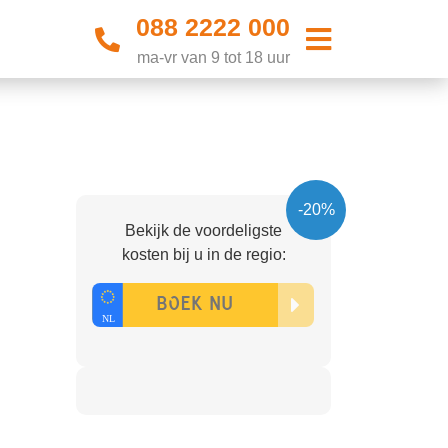
088 2222 000
ma-vr van 9 tot 18 uur
-20%
Bekijk de voordeligste
kosten bij u in de regio: