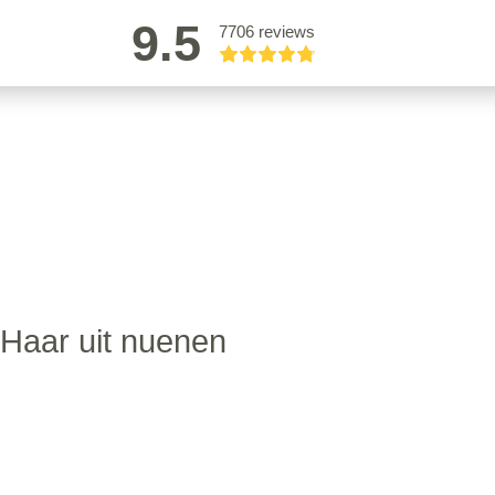
9.5
7706 reviews
 Haar uit nuenen