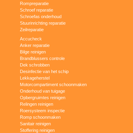
Rompreparatie
Schroef reparatie
Schroefas onderhoud
Stuurinrichting reparatie
Zeilreparatie
Accucheck
Anker reparatie
Bilge reinigen
Brandblussers controle
Dek schrobben
Desinfectie van het schip
Lekkageherstel
Motorcompartiment schoonmaken
Onderhoud van tuigage
Opbergruimtes reinigen
Relingen reinigen
Roersysteem inspectie
Romp schoonmaken
Sanitair reinigen
Stoffering reinigen