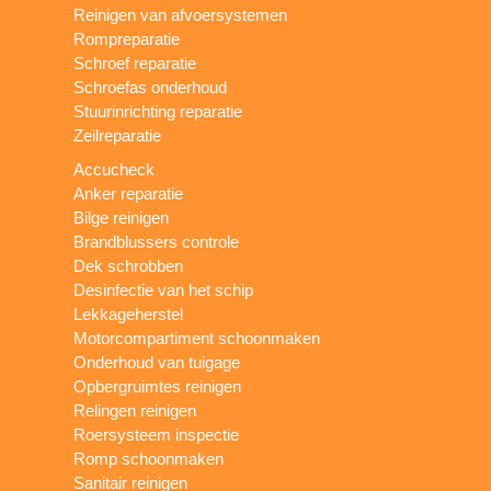
Reinigen van afvoersystemen
Rompreparatie
Schroef reparatie
Schroefas onderhoud
Stuurinrichting reparatie
Zeilreparatie
Accucheck
Anker reparatie
Bilge reinigen
Brandblussers controle
Dek schrobben
Desinfectie van het schip
Lekkageherstel
Motorcompartiment schoonmaken
Onderhoud van tuigage
Opbergruimtes reinigen
Relingen reinigen
Roersysteem inspectie
Romp schoonmaken
Sanitair reinigen