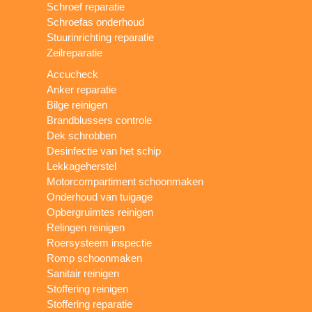
Schroef reparatie
Schroefas onderhoud
Stuurinrichting reparatie
Zeilreparatie
Accucheck
Anker reparatie
Bilge reinigen
Brandblussers controle
Dek schrobben
Desinfectie van het schip
Lekkageherstel
Motorcompartiment schoonmaken
Onderhoud van tuigage
Opbergruimtes reinigen
Relingen reinigen
Roersysteem inspectie
Romp schoonmaken
Sanitair reinigen
Stoffering reinigen
Stoffering reparatie