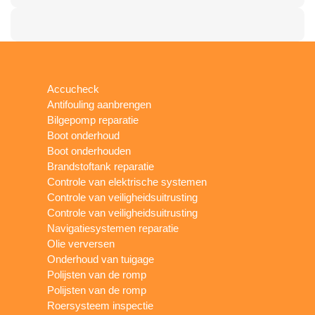
Accucheck
Antifouling aanbrengen
Bilgepomp reparatie
Boot onderhoud
Boot onderhouden
Brandstoftank reparatie
Controle van elektrische systemen
Controle van veiligheidsuitrusting
Controle van veiligheidsuitrusting
Navigatiesystemen reparatie
Olie verversen
Onderhoud van tuigage
Polijsten van de romp
Polijsten van de romp
Roersysteem inspectie