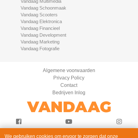
Vandaag Multimedia
Vandaag Schoonmaak
Vandaag Scooters
Vandaag Elektronica
Vandaag Financieel
Vandaag Development
Vandaag Marketing
Vandaag Fotografie
Algemene voorwaarden
Privacy Policy
Contact
Bedrijven Inlog
We gebruiken cookies om ervoor te zorgen dat onze