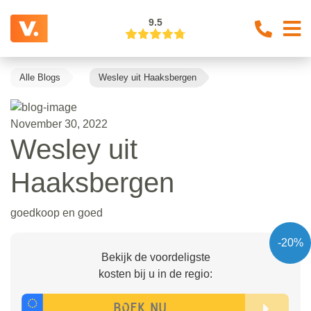
9.5
Alle Blogs
Wesley uit Haaksbergen
November 30, 2022
Wesley uit
Haaksbergen
goedkoop en goed
-20%
Bekijk de voordeligste
kosten bij u in de regio: