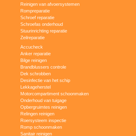
Reinigen van afvoersystemen
Rompreparatie
Schroef reparatie
Schroefas onderhoud
Stuurinrichting reparatie
Zeilreparatie
Accucheck
Anker reparatie
Bilge reinigen
Brandblussers controle
Dek schrobben
Desinfectie van het schip
Lekkageherstel
Motorcompartiment schoonmaken
Onderhoud van tuigage
Opbergruimtes reinigen
Relingen reinigen
Roersysteem inspectie
Romp schoonmaken
Sanitair reinigen